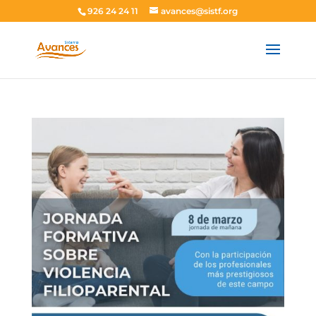
926 24 24 11
avances@sistf.org