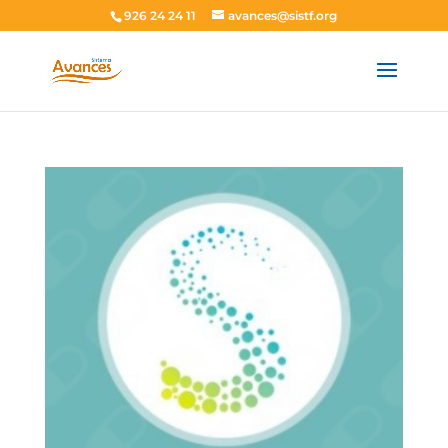
926 24 24 11
avances@sistf.org