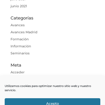
junio 2021
Categorías
Avances
Avances Madrid
Formación
Información
Seminarios
Meta
Acceder
Feed de entradas
Utilizamos cookies para optimizar nuestro sitio web y nuestro
Feed de comentarios
servicio.
WordPress.org
Acepto