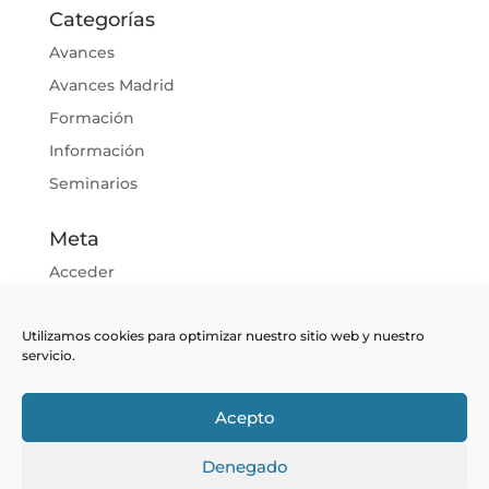
Categorías
Avances
Avances Madrid
Formación
Información
Seminarios
Meta
Acceder
Feed de entradas
Utilizamos cookies para optimizar nuestro sitio web y nuestro
Feed de comentarios
servicio.
WordPress.org
Acepto
Denegado