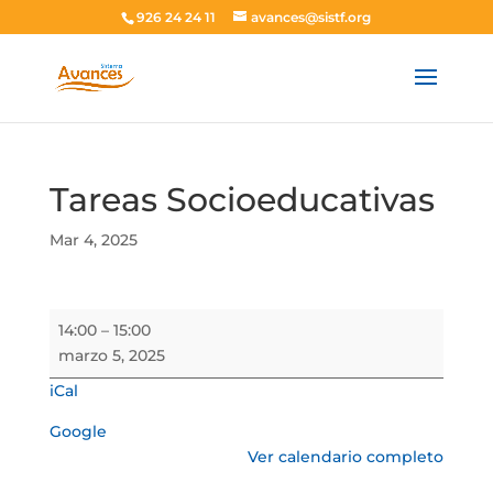
926 24 24 11
avances@sistf.org
Tareas Socioeducativas
Mar 4, 2025
Tareas
14:00
–
15:00
Socioeducativas
marzo 5, 2025
iCal
Google
Ver calendario completo