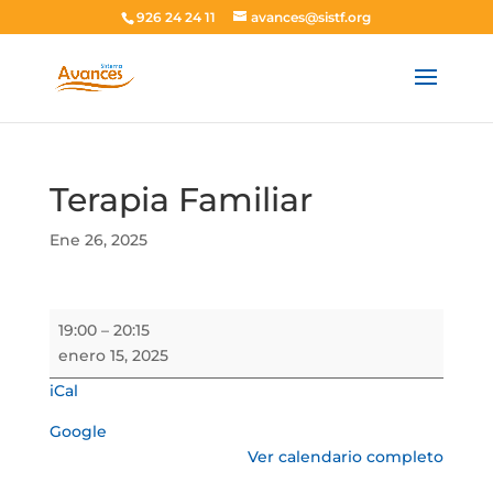
926 24 24 11
avances@sistf.org
Terapia Familiar
Ene 26, 2025
Terapia
19:00
–
20:15
Familiar
enero 15, 2025
iCal
Google
Ver calendario completo