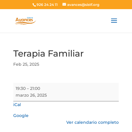
926 24 24 11
avances@sistf.org
Terapia Familiar
Feb 25, 2025
Terapia
19:30
–
21:00
Familiar
marzo 26, 2025
iCal
Google
Ver calendario completo